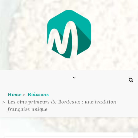
Skip
to
content
Home
Boissons
Les vins primeurs de Bordeaux : une tradition
française unique