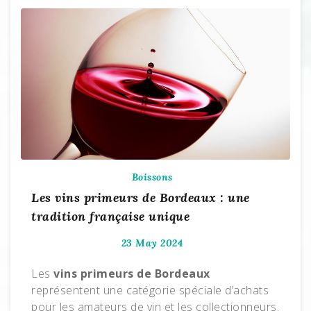
Boissons
Les vins primeurs de Bordeaux : une
tradition française unique
23 May 2024
Les
vins primeurs de Bordeaux
représentent une catégorie spéciale d’achats
pour les amateurs de vin et les collectionneurs.