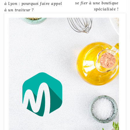
Post
se fier à une boutique
à Lyon : pourquoi faire appel
spécialisée !
à un traiteur ?
navigation