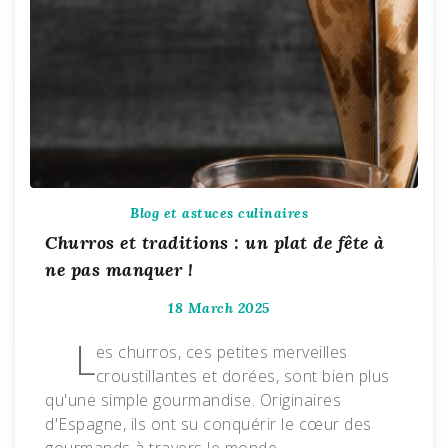
Blog et astuces culinaires
Churros et traditions : un plat de fête à
ne pas manquer !
18 March 2025
L
es churros, ces petites merveilles
croustillantes et dorées, sont bien plus
qu'une simple gourmandise. Originaires
d'Espagne, ils ont su conquérir le cœur des