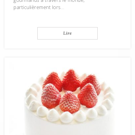
gourmands à travers le monde,
particulièrement lors…
Lire