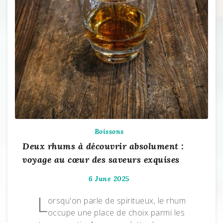
Boissons
Deux rhums à découvrir absolument :
voyage au cœur des saveurs exquises
6 June 2025
L
orsqu'on parle de spiritueux, le rhum
occupe une place de choix parmi les