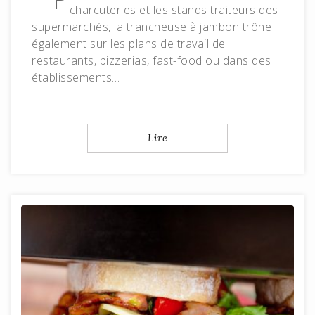
charcuteries et les stands traiteurs des
supermarchés, la trancheuse à jambon trône
également sur les plans de travail de
restaurants, pizzerias, fast-food ou dans des
établissements…
Lire