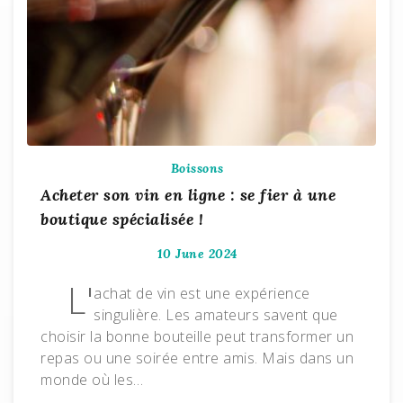
Boissons
Acheter son vin en ligne : se fier à une
boutique spécialisée !
10 June 2024
L'
achat de vin est une expérience
singulière. Les amateurs savent que
choisir la bonne bouteille peut transformer un
repas ou une soirée entre amis. Mais dans un
monde où les…