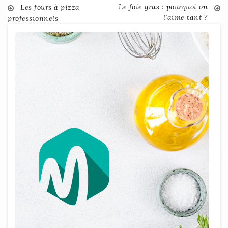
Le foie gras : pourquoi on
Post
Les fours à pizza
l’aime tant ?
professionnels
navigation